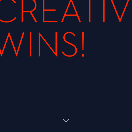
CREATIV
WINS!